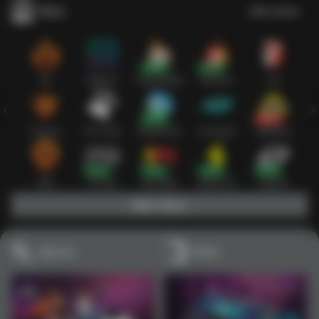
Slots
Lihat semua
Hot
IDNSLOT
PragmaticPlay
Habanero
TTG
Exclusive
Fat Panda
Microgaming
5G Games
Askmeslot
New
PG Soft
Slot Mania
Nolimit City
Playtech
Main Slots
Sports+
Poker