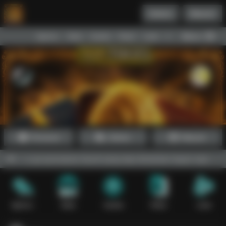
Daftar
Masuk
Menu
Beranda
Sports+
Slots
Casino
Poker
Lotto
Arcade
Fishing
Promosi
Daftar
Masuk
gai permainan favorit yang siap dimainkan kapan saja.
Sports+
Slots
Casino
Poker
Lotto